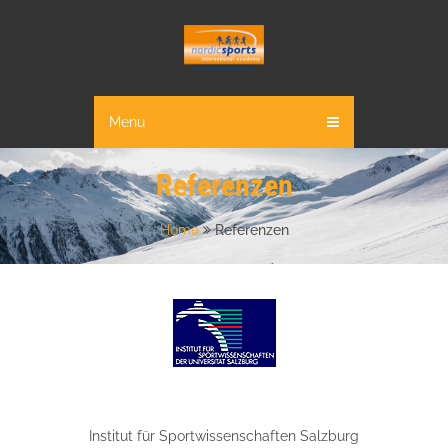
Menu
Referenzen
Home
Referenzen
Institut für Sportwissenschaften Salzburg