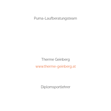
Puma-Laufberatungsteam
Therme Geinberg
www.therme-geinberg.at
Diplomsportlehrer