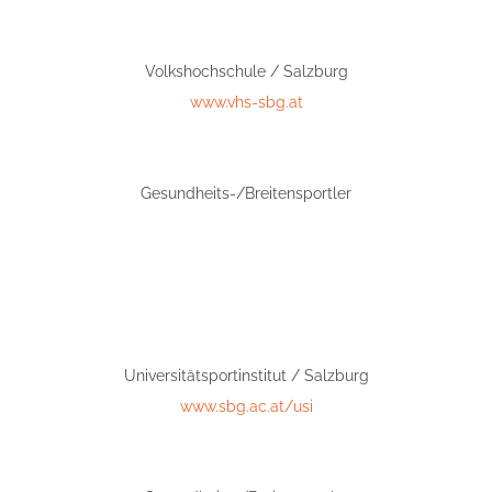
Volkshochschule / Salzburg
www.vhs-sbg.at
Gesundheits-/Breitensportler
Universitätsportinstitut / Salzburg
www.sbg.ac.at/usi