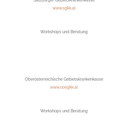
Salzburger Gebietskrankenkasse
www.sgkk.at
Workshops und Beratung
Oberösterreichische Gebietskrankenkasse
www.ooegkk.at
Workshops und Beratung