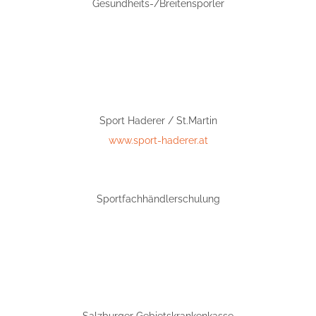
Gesundheits-/Breitensporler
Sport Haderer / St.Martin
www.sport-haderer.at
Sportfachhändlerschulung