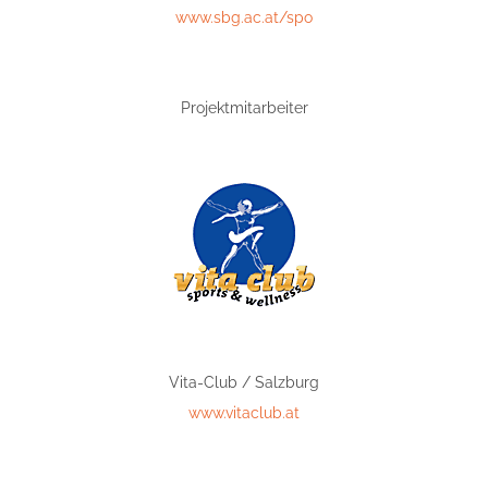
www.sbg.ac.at/spo
Projektmitarbeiter
Vita-Club / Salzburg
www.vitaclub.at