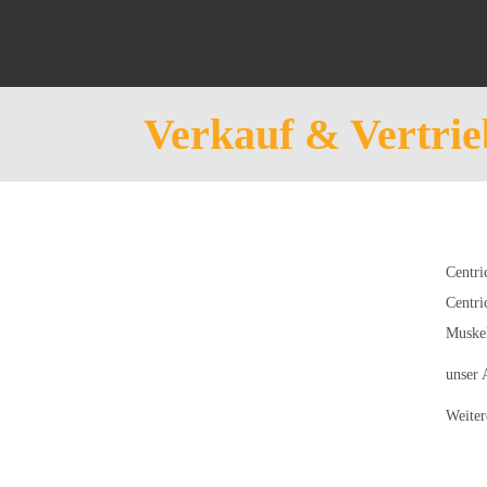
Verkauf & Vertrie
Centri
Centri
Muskel
unser 
Weiter