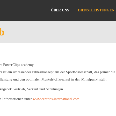
ÜBER UNS
DIENSTLEISTUNGEN
b
cs PowerClips academy
cs ist ein umfassendes Fitnesskonzept aus der Sportwissenschaft, das primär die 
leistung und den optimalen Muskelstoffwechsel in den Mittelpunkt stellt.
Angebot:
Vertrieb, Verkauf und Schulungen.
e Informationen unter
www.centrics-international.com