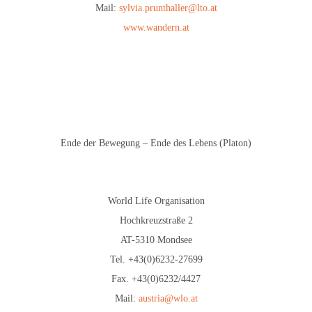
Mail:
sylvia.prunthaller@lto.at
www.wandern.at
Ende der Bewegung – Ende des Lebens (Platon)
World Life Organisation
Hochkreuzstraße 2
AT-5310 Mondsee
Tel. +43(0)6232-27699
Fax. +43(0)6232/4427
Mail:
austria@wlo.at