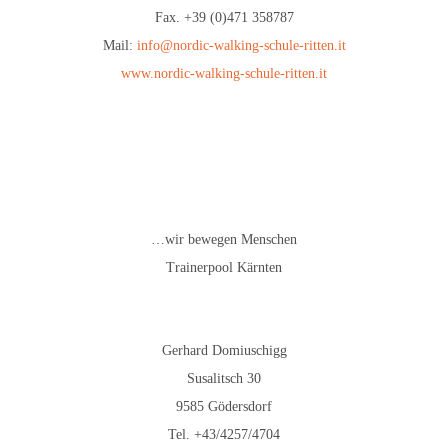
Fax. +39 (0)471 358787
Mail:
info@nordic-walking-schule-ritten.it
www.nordic-walking-schule-ritten.it
…wir bewegen Menschen
Trainerpool Kärnten
Gerhard Domiuschigg
Susalitsch 30
9585 Gödersdorf
Tel. +43/4257/4704