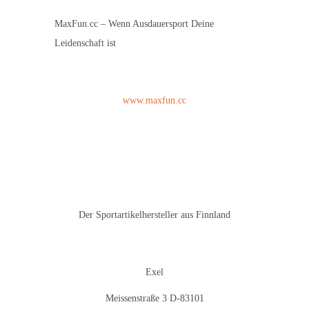
MaxFun.cc – Wenn Ausdauersport Deine
Leidenschaft ist
www.maxfun.cc
Der Sportartikelhersteller aus Finnland
Exel
Meissenstraße 3 D-83101