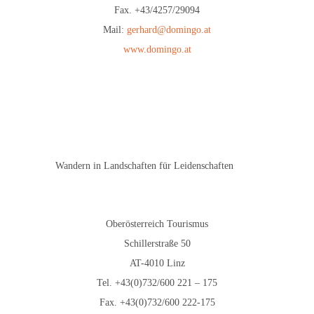
Fax. +43/4257/29094
Mail:
gerhard@domingo.at
www.domingo.at
Wandern in Landschaften für Leidenschaften
Oberösterreich Tourismus
Schillerstraße 50
AT-4010 Linz
Tel. +43(0)732/600 221 – 175
Fax. +43(0)732/600 222-175