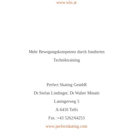
www.wlo.at
Mehr Bewegungskompetenz durch fundiertes
Techniktraining
Perfect Skating GesnbR
Dr.Stefan Lindinger, Dr.Walter Minatti
Laningerweg 5
A-6410 Telfs
Fax.:+43 5262/64253
www.perfectskating.com